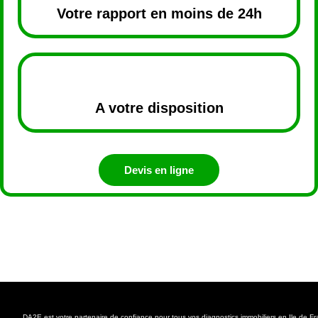
Votre rapport en moins de 24h
A votre disposition
Devis en ligne
DA2E est votre partenaire de confiance pour tous vos diagnostics immobiliers en Ile de F