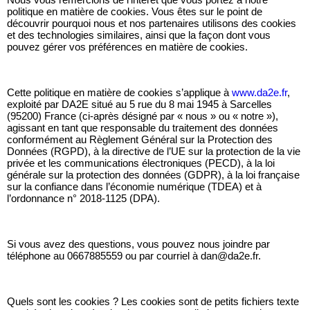
politique en matière de cookies. Vous êtes sur le point de
découvrir pourquoi nous et nos partenaires utilisons des cookies
et des technologies similaires, ainsi que la façon dont vous
pouvez gérer vos préférences en matière de cookies.
Cette politique en matière de cookies s’applique à
www.da2e.fr
,
exploité par DA2E situé au 5 rue du 8 mai 1945 à Sarcelles
(95200) France (ci-après désigné par « nous » ou « notre »),
agissant en tant que responsable du traitement des données
conformément au Règlement Général sur la Protection des
Données (RGPD), à la directive de l’UE sur la protection de la vie
privée et les communications électroniques (PECD), à la loi
générale sur la protection des données (GDPR), à la loi française
sur la confiance dans l’économie numérique (TDEA) et à
l’ordonnance n° 2018-1125 (DPA).
Si vous avez des questions, vous pouvez nous joindre par
téléphone au 0667885559 ou par courriel à dan@da2e.fr.
Quels sont les cookies ? Les cookies sont de petits fichiers texte