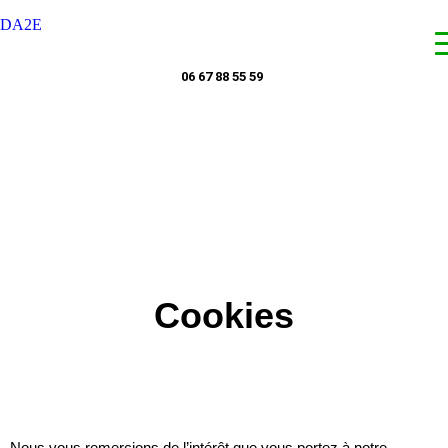
DA2E
06 67 88 55 59
Cookies
Nous vous remercions de l’intérêt que vous portez à notre